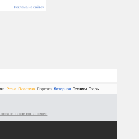
Реклама на сайте»
вка
Резка
Пластика
Порезка
Лазерная
Техники
Тверь
ьзовательское соглашение