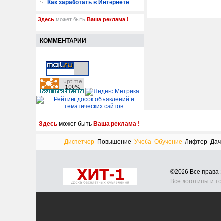
Как заработать в Интернете
Здесь
может быть
Ваша реклама !
КОММЕНТАРИИ
Здесь
может быть
Ваша реклама !
Диспетчер
Повышение
Учеба
Обучение
Лифтер
Дач
©2026 Все прав
Все логотипы и т