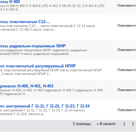
осы Н 400
Повсемест
сы Н 400 Н 400 У Н 400 Е (УР) Н 401 У НК 25-32-12, 5 Н 401 Е (УР)
3 У Н 403 Е...
сосы пластинчатые С12-…
Повсемест
осы пластинчатые С12-… насос пластинчатый С 12-12 насос
тинчатый С 12-4М-2 насос пласти...
сосы радиально-поршневые 50НР
Повсемест
осы радиально-поршневые 50НР гидронасос радиально-
шневой 50НР 4 насос радиально-поршневой ...
сос пластинчатый регулируемый НПЛР
Повсемест
ос пластинчатый регулируемый НПЛР насос пластинчатый НПлР
, 3 насос пластинчатый НПлР 2...
ронасос Н-400, Н-401, Н-403
Повсемест
онасос Н-400, Н-401, Н-403 гидронасос Н 400 У гидронасос Н 400
Р) гидронасос Н ...
ос шестренный Г 11-11, Г 11-22, Г 11-23, Г 11-24
Повсемест
с шестренный Г 11-11, Г 11-22, Г 11-23, Г 11-24 насосы
ренные Г 11-11А, насосы ш...
Страницы:
« В начало
1
2