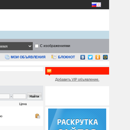
С изображениями
МОИ ОБЪЯВЛЕНИЯ
БЛОКНОТ
Добавить VIP объявление.
-
Цена
но