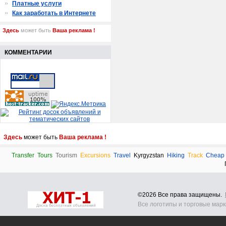
Платные услуги
Как заработать в Интернете
Здесь
может быть
Ваша реклама !
КОММЕНТАРИИ
Здесь
может быть
Ваша реклама !
Transfer
Tours
Tourism
Excursions
Travel
Kyrgyzstan
Hiking
Track
Cheap
©2026 Все права защищены.
Все логотипы и торговые мар