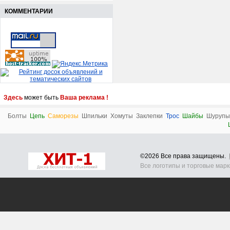
КОММЕНТАРИИ
Здесь
может быть
Ваша реклама !
Болты
Цепь
Саморезы
Шпильки
Хомуты
Заклепки
Трос
Шайбы
Шурупы
©2026 Все права защищены.
Все логотипы и торговые мар