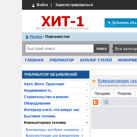
Войти
|
Зарегистрироваться
Добавить объ
Регион
- Повсеместно
ГЛАВНАЯ
РУБРИКАТОР
КАТАЛОГ СТАТЕЙ
ИНФОРМ
РУБРИКАТОР ОБЪЯВЛЕНИЙ
Компьютерная тех
Авто. Мото. Транспорт
Программное обеспечен
Недвижимость
Продажа
Покупка
Строительство и ремонт
Оборудование
Интерьер и всё, что вокруг нас
Бытовая техника
Компьютерная техника
Компьютеры, ноутбуки, планшеты
- 0
Комплектующие для компьютеров
- 0