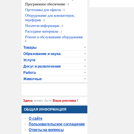
Программное обеспечение
- 0
Оргтехника для офисов
- 0
Оборудование для компьютеров,
переферия
- 0
Носители информации
- 0
Расходные материалы
- 1
Ремонт и обслуживание оборудования
-
0
Товары
Образование и наука
Услуги
Досуг и развлечения
Работа
Животные
Здесь
может быть
Ваша реклама !
ОБЩАЯ ИНФОРМАЦИЯ
О сайте
Пользовательское соглашение
Ответы на вопросы