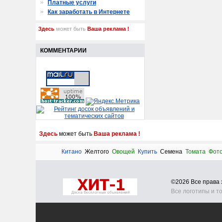
Платные услуги
Как заработать в Интернете
Здесь
может быть
Ваша реклама !
КОММЕНТАРИИ
Здесь
может быть
Ваша реклама !
Китано
Желтого
Овощей
Купить
Семена
Томата
Фото
©2026 Все прав
Все логотипы и т