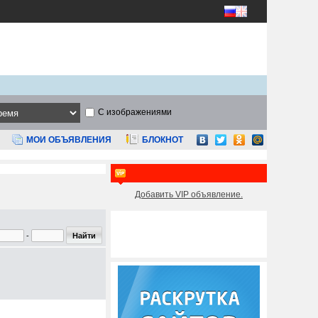
С изображениями
МОИ ОБЪЯВЛЕНИЯ
БЛОКНОТ
Добавить VIP объявление.
-