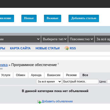
явление
Новые
Важные
Добавить статью
ЕРЫ
КАРТА САЙТА
НОВЫЕ СТАТЬИ
RSS
ника
Программное обеспечение
0
»
ие
Услуги
Обмен
Аренда
Вакансии
Резюме
Все
Цена:
В данной категории пока нет объявлений
Добавить объявление