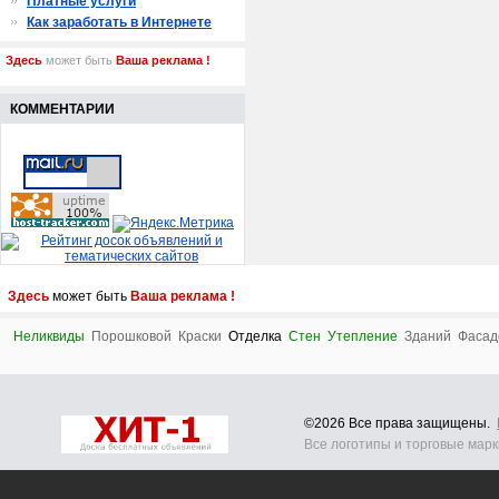
Платные услуги
Как заработать в Интернете
Здесь
может быть
Ваша реклама !
КОММЕНТАРИИ
Здесь
может быть
Ваша реклама !
Неликвиды
Порошковой
Краски
Отделка
Стен
Утепление
Зданий
Фасад
©2026 Все права защищены.
Все логотипы и торговые мар