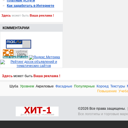
Платные услуги
Как заработать в Интернете
Здесь
может быть
Ваша реклама !
КОММЕНТАРИИ
Здесь
может быть
Ваша реклама !
Шуба
Уровнем
Акриловые
Фасадные
Популярные
Короед
Текстуры
Повышение
Учеб
©2026 Все права защищены.
Все логотипы и торговые мар