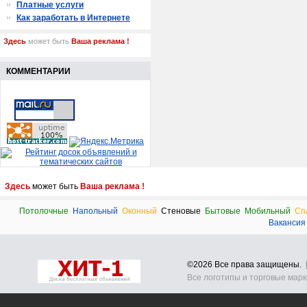
Платные услуги
Как заработать в Интернете
Здесь
может быть
Ваша реклама !
КОММЕНТАРИИ
Здесь
может быть
Ваша реклама !
Потолочные
Напольный
Оконный
Стеновые
Бытовые
Мобильный
Сп
Вакансия
©2026 Все права защищены.
Все логотипы и торговые мар