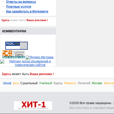
Ответы на вопросы
Платные услуги
Как заработать в Интернете
Здесь
может быть
Ваша реклама !
КОММЕНТАРИИ
Здесь
может быть
Ваша реклама !
Шкаф
Ipca
Сушильный
Учебный
Курсы
Ремонту
Печатей
Москве
Женск
©2026 Все права защищены.
Все логотипы и торговые мар