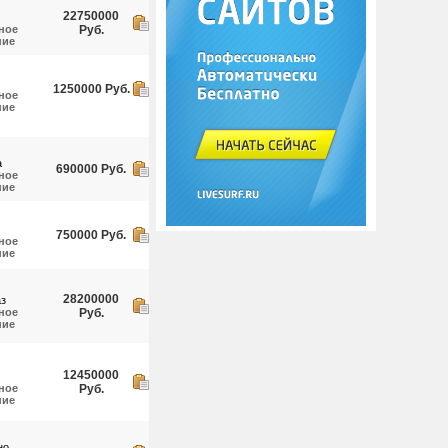
22750000
ное
Руб.
ние
1250000 Руб.
ное
ние
а
690000 Руб.
ное
ние
750000 Руб.
ное
ние
28200000
аз
ное
Руб.
ние
12450000
ное
Руб.
ние
но