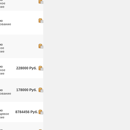
ное
ние
но
ование
но
ное
ние
но
228000 Руб.
ное
ние
178000 Руб.
но
ование
но
8784456 Руб.
щевое
ние