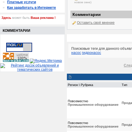
Платные услуги
новом окне)
Как заработать в Интернете
Комментарии
Здесь
может быть
Ваша реклама !
Оставить своё мнение
КОММЕНТАРИИ
Поисковые теги для данного объяв
насос
гидронасос
Сле
Регион \ Рубрика
Тип
Повсеместно
Прода
Промышленное оборудование
Повсеместно
Прода
Промышленное оборудование