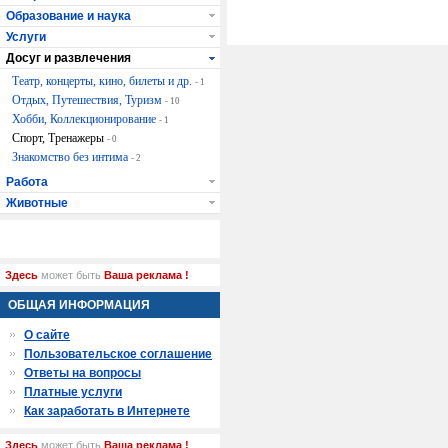
Образование и наука
Услуги
Досуг и развлечения
Театр, концерты, кино, билеты и др.
- 1
Отдых, Путешествия, Туризм
- 10
Хобби, Коллекционирование
- 1
Спорт, Тренажеры
- 0
Знакомство без интима
- 2
Работа
Животные
Здесь
может быть
Ваша реклама !
ОБЩАЯ ИНФОРМАЦИЯ
О сайте
Пользовательское соглашение
Ответы на вопросы
Платные услуги
Как заработать в Интернете
Здесь
может быть
Ваша реклама !