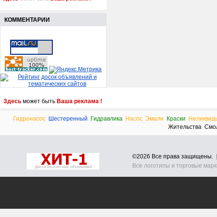
КОММЕНТАРИИ
Здесь
может быть
Ваша реклама !
Гидронасос
Шестеренный
Гидравлика
Насос
Эмали
Краски
Неликвид
Жительства
Смо
©2026 Все права защищены.
Все логотипы и торговые мар