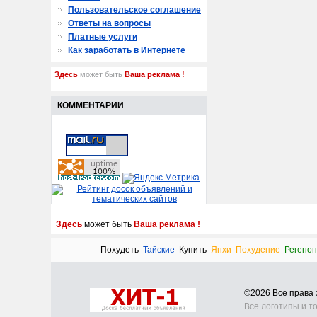
Пользовательское соглашение
Ответы на вопросы
Платные услуги
Как заработать в Интернете
Здесь
может быть
Ваша реклама !
КОММЕНТАРИИ
Здесь
может быть
Ваша реклама !
Похудеть
Тайские
Купить
Янхи
Похудение
Регенон
©2026 Все прав
Все логотипы и т