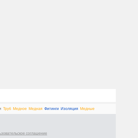
и
Труб
Медное
Медная
Фитинги
Изоляция
Медные
ьзовательское соглашение