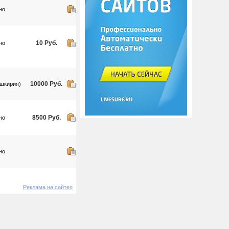
но
10 Руб.
но
10000 Руб.
шкирия)
8500 Руб.
но
но
Реклама на сайте»