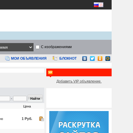
С изображениями
МОИ ОБЪЯВЛЕНИЯ
БЛОКНОТ
Добавить VIP объявление.
-
Цена
1 Руб.
но