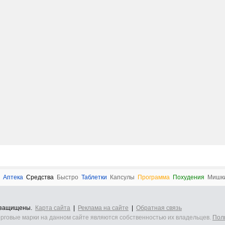
Аптека
Cредства
Быстро
Таблетки
Капсулы
Программа
Похудения
Мишк
а защищены.
Карта сайта
|
Реклама на сайте
|
Обратная связь
орговые марки на данном сайте являются собственностью их владельцев.
Пол