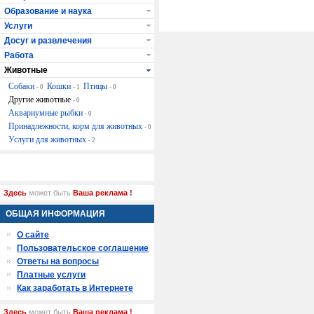
Образование и наука
Услуги
Досуг и развлечения
Работа
Животные
Собаки
Кошки
Птицы
- 0
- 1
- 0
Другие животные
- 0
Аквариумные рыбки
- 0
Принадлежности, корм для животных
- 0
Услуги для животных
- 2
Здесь
может быть
Ваша реклама !
ОБЩАЯ ИНФОРМАЦИЯ
О сайте
Пользовательское соглашение
Ответы на вопросы
Платные услуги
Как заработать в Интернете
Здесь
может быть
Ваша реклама !