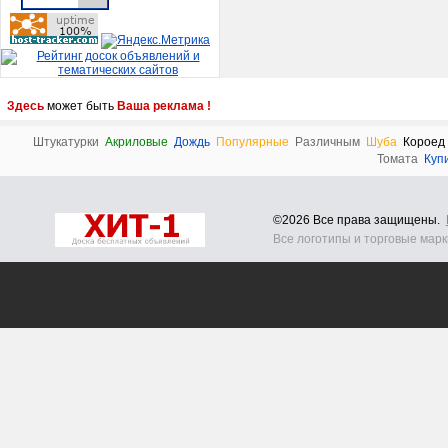
Здесь
может быть
Ваша реклама !
Штукатурки
Акриловые
Дождь
Популярные
Различным
Шуба
Короед
Томата
Куп
©2026 Все права защищены.
Все логотипы и торговые мар