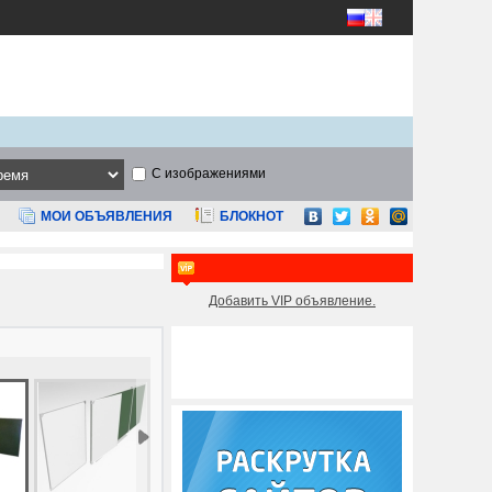
С изображениями
МОИ ОБЪЯВЛЕНИЯ
БЛОКНОТ
Добавить VIP объявление.