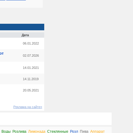
Дата
06.01.2022
от
02.07.2026
14.01.2021
14.11.2019
20.05.2021
Реклама на сайте»
Воды
Розлива
Лимонада
Стеклянные
Розл
Пива
Аппарат