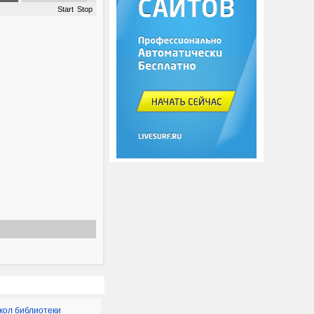
Start
Stop
кол
библиотеки