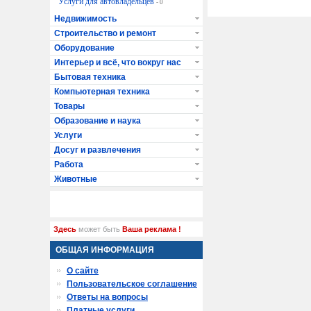
Услуги для автовладельцев
- 0
Недвижимость
Строительство и ремонт
Оборудование
Интерьер и всё, что вокруг нас
Бытовая техника
Компьютерная техника
Товары
Образование и наука
Услуги
Досуг и развлечения
Работа
Животные
Здесь
может быть
Ваша реклама !
ОБЩАЯ ИНФОРМАЦИЯ
О сайте
Пользовательское соглашение
Ответы на вопросы
Платные услуги