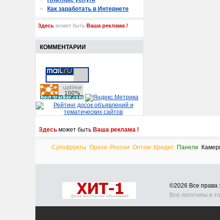
Как заработать в Интернете
Здесь
может быть
Ваша реклама !
КОММЕНТАРИИ
Здесь
может быть
Ваша реклама !
Сухофрукты
Орехи
России
Оптом
Кредит
Панели
Камер
©2026 Все прав
Все логотипы и т