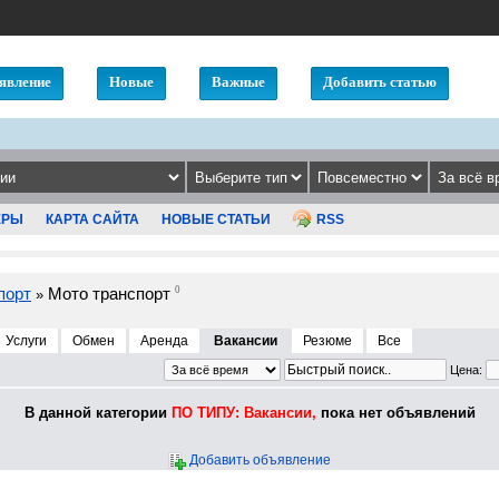
явление
Новые
Важные
Добавить статью
ЕРЫ
КАРТА САЙТА
НОВЫЕ СТАТЬИ
RSS
порт
Мото транспорт
0
»
Услуги
Обмен
Аренда
Вакансии
Резюме
Все
Цена:
В данной категории
ПО ТИПУ: Вакансии,
пока нет объявлений
Добавить объявление