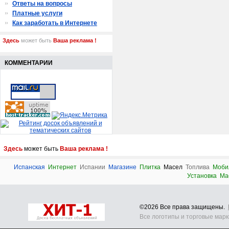
Ответы на вопросы
Платные услуги
Как заработать в Интернете
Здесь
может быть
Ваша реклама !
КОММЕНТАРИИ
Здесь
может быть
Ваша реклама !
Испанская
Интернет
Испании
Магазине
Плитка
Масел
Топлива
Моби
Установка
Ма
©2026 Все права защищены.
Все логотипы и торговые мар