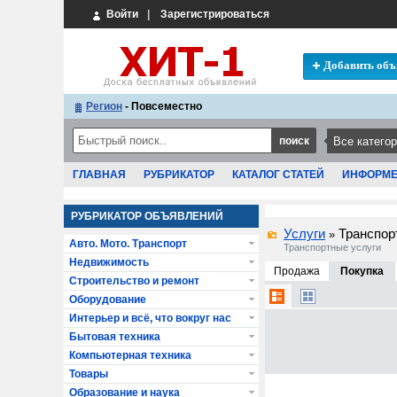
Войти
|
Зарегистрироваться
Добавить объ
Регион
- Повсеместно
ГЛАВНАЯ
РУБРИКАТОР
КАТАЛОГ СТАТЕЙ
ИНФОРМ
РУБРИКАТОР ОБЪЯВЛЕНИЙ
Услуги
Транспор
»
Авто. Мото. Транспорт
Транспортные услуги
Недвижимость
Продажа
Покупка
Строительство и ремонт
Оборудование
Интерьер и всё, что вокруг нас
Бытовая техника
Компьютерная техника
Товары
Образование и наука