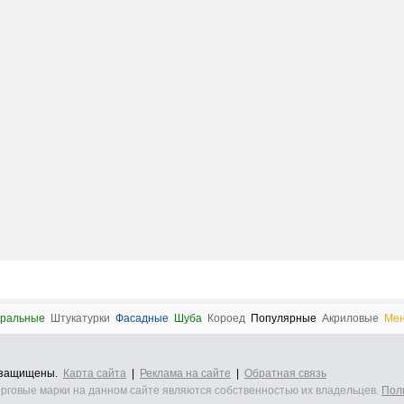
ральные
Штукатурки
Фасадные
Шуба
Короед
Популярные
Акриловые
Ме
а защищены.
Карта сайта
|
Реклама на сайте
|
Обратная связь
орговые марки на данном сайте являются собственностью их владельцев.
Пол