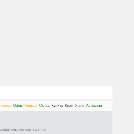
неджер
Офис
Аренда
Склад
Купить
Кран
Xcmg
Автокран
ьзовательское соглашение