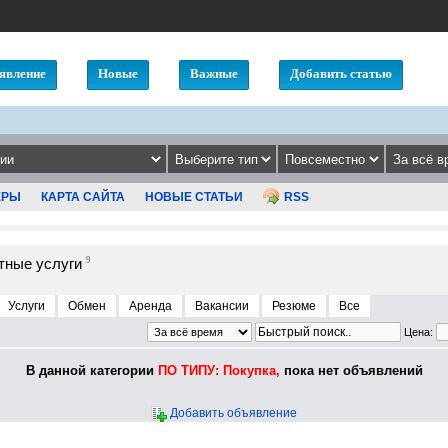
явление
Новые
Важные
Добавить статью
ЕРЫ
КАРТА САЙТА
НОВЫЕ СТАТЬИ
RSS
тные услуги
9
Услуги
Обмен
Аренда
Вакансии
Резюме
Все
Цена:
В данной категории
ПО ТИПУ: Покупка,
пока нет объявлений
Добавить объявление