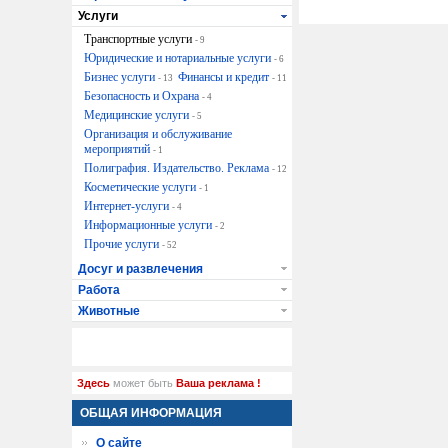
Услуги
Транспортные услуги
- 9
Юридические и нотариальные услуги
- 6
Бизнес услуги
Финансы и кредит
- 13
- 11
Безопасность и Охрана
- 4
Медицинские услуги
- 5
Организация и обслуживание
мероприятий
- 1
Полиграфия. Издательство. Реклама
- 12
Косметические услуги
- 1
Интернет-услуги
- 4
Информационные услуги
- 2
Прочие услуги
- 52
Досуг и развлечения
Работа
Животные
Здесь
может быть
Ваша реклама !
ОБЩАЯ ИНФОРМАЦИЯ
О сайте