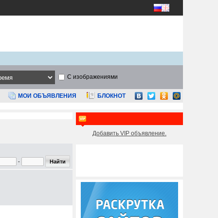
С изображениями
МОИ ОБЪЯВЛЕНИЯ
БЛОКНОТ
Добавить VIP объявление.
-