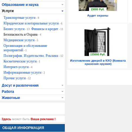
Образование и наука
15000 Руб.
Услуги
Аудит охраны
Транспортные услуги
- 9
Юридические и нотариальные услуги
- 6
Бизнес услуги
Финансы и кредит
- 13
- 11
Безопасность и Охрана
- 4
Медицинские услуги
- 5
Организация и обслуживание
мероприятий
- 1
155000 Руб.
Полиграфия. Издательство. Реклама
- 12
Изготовление дверей в КХО (Комната
Косметические услуги
- 1
хранения оружия)
Интернет-услуги
- 4
Информационные услуги
- 2
Прочие услуги
- 52
Досуг и развлечения
Работа
Животные
Здесь
может быть
Ваша реклама !
ОБЩАЯ ИНФОРМАЦИЯ