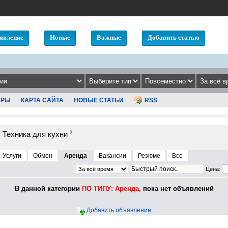
явление
Новые
Важные
Добавить статью
ЕРЫ
КАРТА САЙТА
НОВЫЕ СТАТЬИ
RSS
Техника для кухни
0
»
Услуги
Обмен
Аренда
Вакансии
Резюме
Все
Цена:
В данной категории
ПО ТИПУ: Аренда,
пока нет объявлений
Добавить объявление