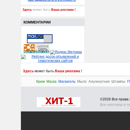
Здесь
может быть
Ваша реклама !
КОММЕНТАРИИ
Здесь
может быть
Ваша реклама !
Крем
Маска
Маскагель
Мыло
Альгинатная
Штампы
П
©2026 Все прав
Все логотипы и т