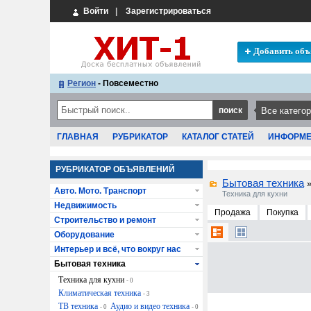
Войти
|
Зарегистрироваться
Добавить объ
Регион
- Повсеместно
ГЛАВНАЯ
РУБРИКАТОР
КАТАЛОГ СТАТЕЙ
ИНФОРМ
РУБРИКАТОР ОБЪЯВЛЕНИЙ
Бытовая техника
Авто. Мото. Транспорт
Техника для кухни
Недвижимость
Продажа
Покупка
Строительство и ремонт
Оборудование
Интерьер и всё, что вокруг нас
Бытовая техника
Техника для кухни
- 0
Климатическая техника
- 3
ТВ техника
Аудио и видео техника
- 0
- 0