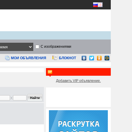
С изображениями
МОИ ОБЪЯВЛЕНИЯ
БЛОКНОТ
Добавить VIP объявление.
-