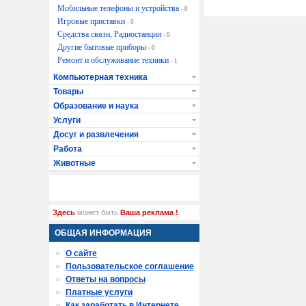
Мобильные телефоны и устройства
- 0
Игровые приставки
- 0
Средства связи, Радиостанции
- 0
Другие бытовые приборы
- 0
Ремонт и обслуживание техники
- 1
Компьютерная техника
Товары
Образование и наука
Услуги
Досуг и развлечения
Работа
Животные
Здесь
может быть
Ваша реклама !
ОБЩАЯ ИНФОРМАЦИЯ
О сайте
Пользовательское соглашение
Ответы на вопросы
Платные услуги
Как заработать в Интернете