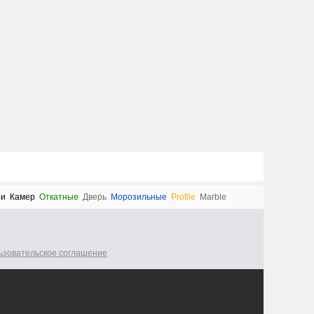
ри
Камер
Откатные
Дверь
Морозильные
Profile
Marble
ьзовательское соглашение