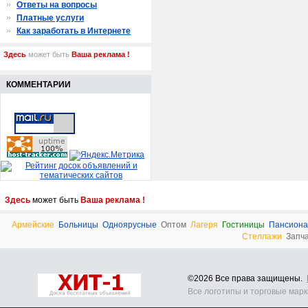
Ответы на вопросы
Платные услуги
Как заработать в Интернете
Здесь
может быть
Ваша реклама !
КОММЕНТАРИИ
Здесь
может быть
Ваша реклама !
Армейские
Больницы
Одноярусные
Оптом
Лагеря
Гостиницы
Пансиона
Стеллажи
Запч
©2026 Все права защищены.
Все логотипы и торговые мар