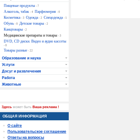
Пищевые продукты
- 7
Алкоголь, табак
Парфюмерия
- 4
- 0
Косметика
Одежда
Спецодежда
- 3
- 2
- 1
Обувь
Детские товары
- 0
- 2
Канцтовары
- 2
Медицинские препараты и товары
- 3
DVD, CD диски. Видео и аудио кассеты
- 0
Товары разные
- 22
Образование и наука
Услуги
Досуг и развлечения
Работа
Животные
Здесь
может быть
Ваша реклама !
ОБЩАЯ ИНФОРМАЦИЯ
О сайте
Пользовательское соглашение
Ответы на вопросы