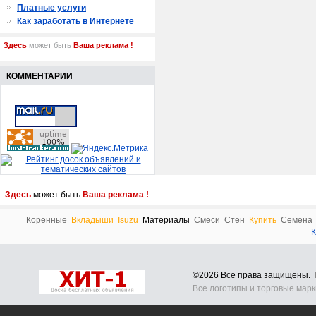
Платные услуги
Как заработать в Интернете
Здесь
может быть
Ваша реклама !
КОММЕНТАРИИ
Здесь
может быть
Ваша реклама !
Коренные
Вкладыши
Isuzu
Материалы
Смеси
Стен
Купить
Семена
К
©2026 Все права защищены.
Все логотипы и торговые мар