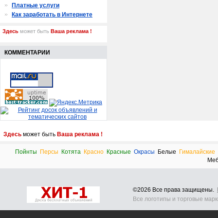
Платные услуги
Как заработать в Интернете
Здесь
может быть
Ваша реклама !
КОММЕНТАРИИ
Здесь
может быть
Ваша реклама !
Пойнты
Персы
Котята
Красно
Красные
Окрасы
Белые
Гималайские
Меб
©2026 Все права защищены.
Все логотипы и торговые мар