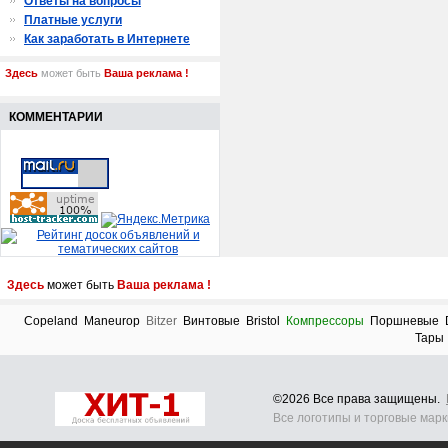
Ответы на вопросы
Платные услуги
Как заработать в Интернете
Здесь
может быть
Ваша реклама !
КОММЕНТАРИИ
Здесь
может быть
Ваша реклама !
Copeland
Maneurop
Bitzer
Винтовые
Bristol
Компрессоры
Поршневые
Тары
©2026 Все права защищены.
Все логотипы и торговые мар