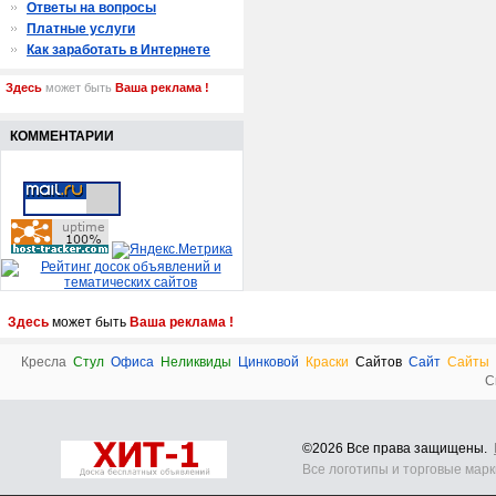
Ответы на вопросы
Платные услуги
Как заработать в Интернете
Здесь
может быть
Ваша реклама !
КОММЕНТАРИИ
Здесь
может быть
Ваша реклама !
Кресла
Стул
Офиса
Неликвиды
Цинковой
Краски
Сайтов
Сайт
Сайты
С
©2026 Все права защищены.
Все логотипы и торговые мар