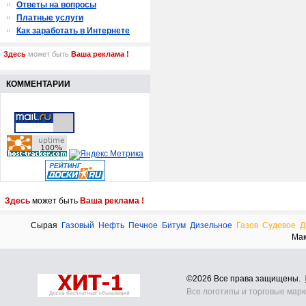
Ответы на вопросы
Платные услуги
Как заработать в Интернете
Здесь
может быть
Ваша реклама !
КОММЕНТАРИИ
Здесь
может быть
Ваша реклама !
Сырая
Газовый
Нефть
Печное
Битум
Дизельное
Газов
Судовое
Д
Ма
©2026 Все права защищены.
Все логотипы и торговые мар