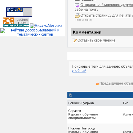
Отправить объявление другу/п
себе на почту
Открыть страницу для печати
новом окне)
Комментарии
Оставить своё мнение
Поисковые теги для данного объяв
учебный
Предыдущее объя
Регион \ Рубрика
Тип
Саратов
Курсы и обучение
Услуг
специальностям
Нижний Новгород
Курсы и обучение
Услуг