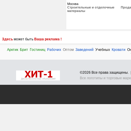
Москва
Строительные и отделочные
Прода
материалы
Здесь
может быть
Ваша реклама !
Арктик
Брит
Гостиниц
Рабочих
Оптом
Заведений
Учебных
Кровати
О
©2026 Все права защищены.
Все логотипы и торговые мар