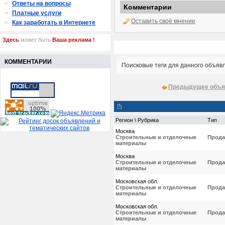
Ответы на вопросы
Комментарии
Платные услуги
Оставить своё мнение
Как заработать в Интернете
Здесь
может быть
Ваша реклама !
КОММЕНТАРИИ
Поисковые теги для данного объяв
Предыдущее объя
Регион \ Рубрика
Тип
Москва
Строительные и отделочные
Прода
материалы
Москва
Строительные и отделочные
Прода
материалы
Московская обл.
Строительные и отделочные
Прода
материалы
Московская обл.
Строительные и отделочные
Прода
материалы