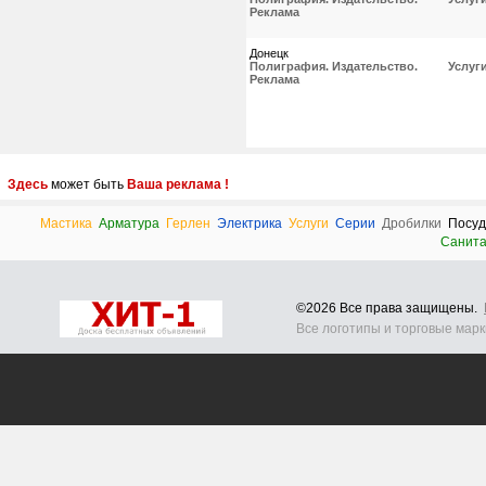
Реклама
Донецк
Полиграфия. Издательство.
Услуг
Реклама
Здесь
может быть
Ваша реклама !
Мастика
Арматура
Герлен
Электрика
Услуги
Серии
Дробилки
Посуд
Санит
©2026 Все права защищены.
Все логотипы и торговые мар