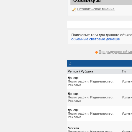
Комментарии
Оставить своё мнение
Поисковые теги для данного объяв
обьемные
световые
донецке
Предыдущее объя
Регион \ Рубрика
Тип
Донецк
Полиграфия. Издательство.
Услуг
Реклама
Донецк
Полиграфия. Издательство.
Услуг
Реклама
Донецк
Полиграфия. Издательство.
Услуг
Реклама
Москва
Полиграфия. Издательство.
Услуг