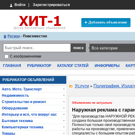
Войти
|
Зарегистрироваться
Добавить объявление
Регион
- Повсеместно
С изображениями
ГЛАВНАЯ
РУБРИКАТОР
КАТАЛОГ СТАТЕЙ
ИНФОРМЕРЫ
КАРТ
РУБРИКАТОР ОБЪЯВЛЕНИЙ
Услуги
Полиграфия. Издат
»
Авто. Мото. Транспорт
Недвижимость
Строительство и ремонт
Объявление не актуально
Оборудование
Наружная реклама с гара
Интерьер и всё, что вокруг нас
"Для производства НАРУЖНОЙ РЕК
создана большая производственная
Бытовая техника
Полностью только своё производств
Компьютерная техника
работы на производстве, привлечен
специалисты с большим опытом раб
Товары