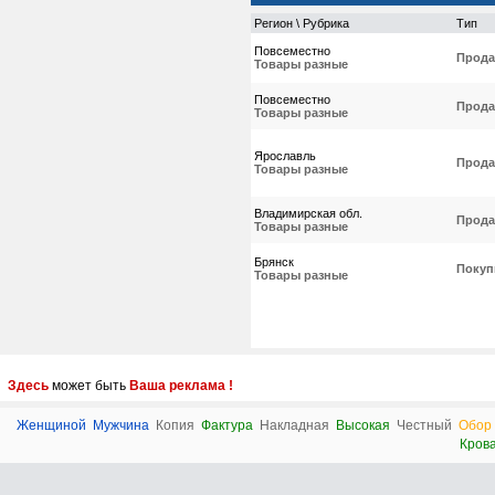
Регион \ Рубрика
Тип
Повсеместно
Прода
Товары разные
Повсеместно
Прода
Товары разные
Ярославль
Прода
Товары разные
Владимирская обл.
Прода
Товары разные
Брянск
Покуп
Товары разные
Здесь
может быть
Ваша реклама !
Женщиной
Мужчина
Копия
Фактура
Накладная
Высокая
Честный
Обор
Кров