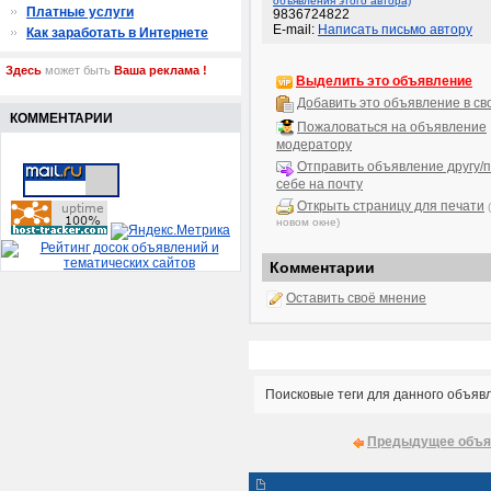
объявления этого автора)
Платные услуги
9836724822
E-mail:
Написать письмо автору
Как заработать в Интернете
Здесь
может быть
Ваша реклама !
Выделить это объявление
Добавить это объявление в св
КОММЕНТАРИИ
Пожаловаться на объявление
модератору
Отправить объявление другу/п
себе на почту
Открыть страницу для печати
новом окне)
Комментарии
Оставить своё мнение
Поисковые теги для данного объяв
Предыдущее объя