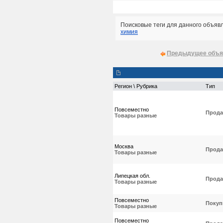
Поисковые теги для данного объяв
химия
Предыдущее объя
Регион \ Рубрика
Тип
Повсеместно
Прода
Товары разные
Москва
Прода
Товары разные
Липецкая обл.
Прода
Товары разные
Повсеместно
Покуп
Товары разные
Повсеместно