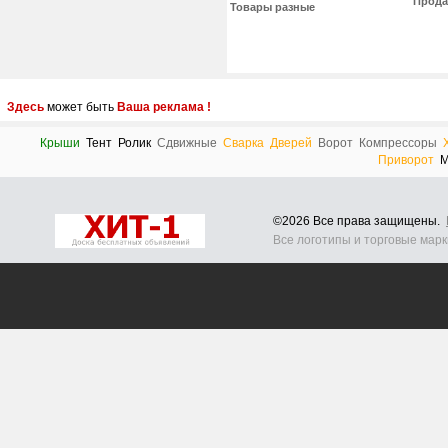
Прода
Товары разные
Здесь
может быть
Ваша реклама !
Крыши
Тент
Ролик
Сдвижные
Сварка
Дверей
Ворот
Компрессоры
Приворот
М
©2026 Все права защищены.
Все логотипы и торговые мар