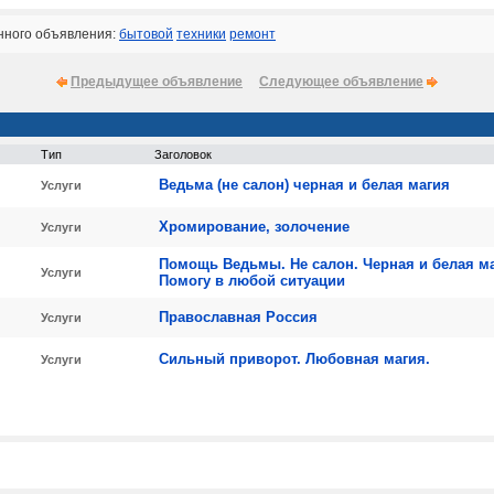
нного объявления:
бытовой
техники
ремонт
Предыдущее объявление
Следующее объявление
Тип
Заголовок
Ведьма (не салон) черная и белая магия
Услуги
Хромирование, золочение
Услуги
Помощь Ведьмы. Не салон. Черная и белая ма
Услуги
Помогу в любой ситуации
Православная Россия
Услуги
Сильный приворот. Любовная магия.
Услуги