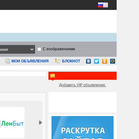
С изображениями
МОИ ОБЪЯВЛЕНИЯ
БЛОКНОТ
Добавить VIP объявление.