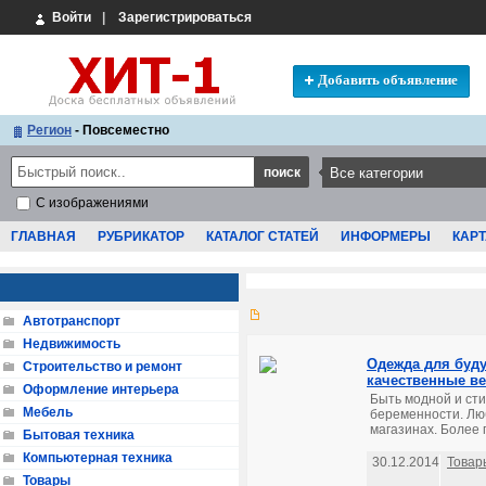
Войти
|
Зарегистрироваться
Добавить объявление
Регион
- Повсеместно
С изображениями
ГЛАВНАЯ
РУБРИКАТОР
КАТАЛОГ СТАТЕЙ
ИНФОРМЕРЫ
КАРТ
Автотранспорт
Недвижимость
Одежда для буд
Строительство и ремонт
качественные в
Оформление интерьера
Быть модной и сти
Мебель
беременности. Лю
магазинах. Более 
Бытовая техника
Компьютерная техника
30.12.2014
Товар
Товары