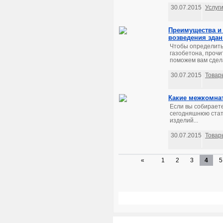
30.07.2015
Услуг
Преимущества и 
возведения зда
Чтобы определить
газобетона, проч
поможем вам сдел
30.07.2015
Товар
Какие межкомна
Если вы собирает
сегодняшнюю стат
изделий...
30.07.2015
Товар
«
1
2
3
4
5