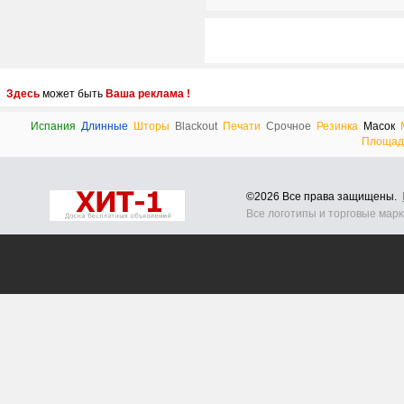
Здесь
может быть
Ваша реклама !
Испания
Длинные
Шторы
Blackout
Печати
Срочное
Резинка
Масок
Площад
©2026 Все права защищены.
Все логотипы и торговые мар