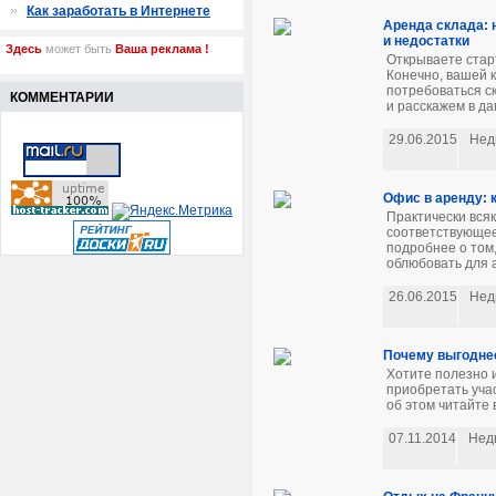
Как заработать в Интернете
Аренда склада: 
и недостатки
Здесь
может быть
Ваша реклама !
Открываете стар
Конечно, вашей 
потребоваться ск
КОММЕНТАРИИ
и расскажем в да
29.06.2015
Нед
Офис в аренду: 
Практически вся
соответствующее
подробнее о том,
облюбовать для а
26.06.2015
Нед
Почему выгодне
Хотите полезно 
приобретать уча
об этом читайте в
07.11.2014
Нед