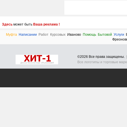
Здесь
может быть
Ваша реклама !
Муфта
Написании
Работ
Курсовых
Иваново
Помощь
Бытовой
Услуги
Фреонов
©2026 Все права защищены.
Все логотипы и торговые мар