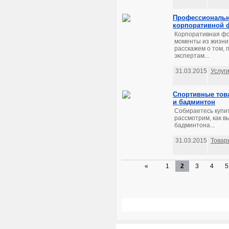
Профессиональн
корпоративной 
Корпоративная фо
моменты из жизни
расскажем о том,
экспертам...
31.03.2015
Услуг
Спортивные това
и бадминтон
Собираетесь купит
рассмотрим, как в
бадминтона...
31.03.2015
Товар
«
1
2
3
4
5