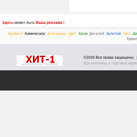
Здесь
может быть
Ваша реклама !
Кровати
Химическое
Золочение
Цвет
Хром
Деталей
Золотой
Авто
Де
Арма
©2026 Все права защищены.
Все логотипы и торговые мар