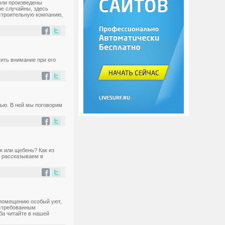
были произведены
не случайны, здесь
-строительную компанию,
тить внимание при его
ью. В ней мы поговорим
к или щебень? Как из
 рассказываем в
 помещению особый уют,
остребованным
ба читайте в нашей