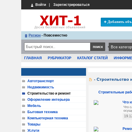
Войти
|
Зарегистрироваться
Добавить объ
Регион
- Повсеместно
ГЛАВНАЯ
РУБРИКАТОР
КАТАЛОГ СТАТЕЙ
ИНФОРМ
- Строительство 
Автотранспорт
Недвижимость
Строительные раб
Строительство и ремонт
Оформление интерьера
Что 
Мебель
Что с
осуще
Бытовая техника
19.1
Компьютерная техника
Товары
Ремо
Услуги