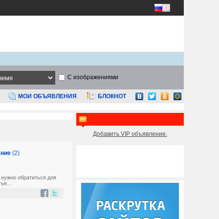
С изображениями
МОИ ОБЪЯВЛЕНИЯ
БЛОКНОТ
Добавить VIP объявление.
ание
(2)
 нужно обратиться для
ье...