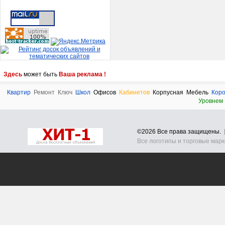
Здесь
может быть
Ваша реклама !
Квартир
Ремонт
Ключ
Школ
Офисов
Кабинетов
Корпусная
Мебель
Кор
Уровнем
©2026 Все права защищены.
Все логотипы и торговые мар