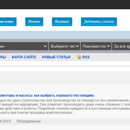
явление
Новые
Важные
Добавить статью
ЕРЫ
КАРТА САЙТА
НОВЫЕ СТАТЬИ
RSS
омоторы и насосы: как выбрать хорошего поставщика
дня ни одно строительство или производство не обходится без привлечения 
тающей на гидравлике. Она помогает производить даже очень сложные с тех
ия действия и работы. Подобная техника нуждается в постоянном обслужива
ывать при поиске продавца комплектующих...
8.2015
Оборудование