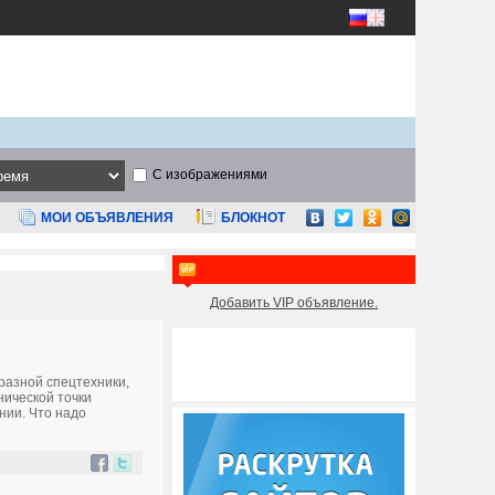
С изображениями
МОИ ОБЪЯВЛЕНИЯ
БЛОКНОТ
Добавить VIP объявление.
разной спецтехники,
нической точки
нии. Что надо