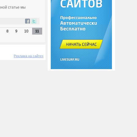
нной статье мы
8
9
10
11
Реклама на сайте»