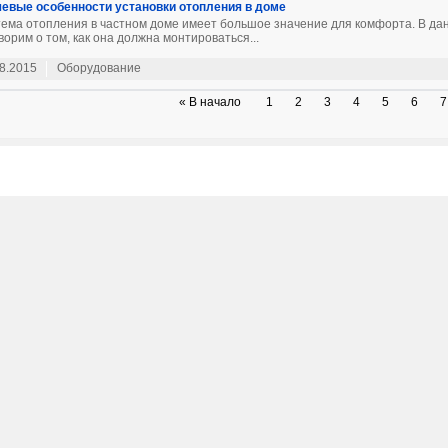
евые особенности установки отопления в доме
ема отопления в частном доме имеет большое значение для комфорта. В да
ворим о том, как она должна монтироваться...
8.2015
Оборудование
« В начало
1
2
3
4
5
6
7