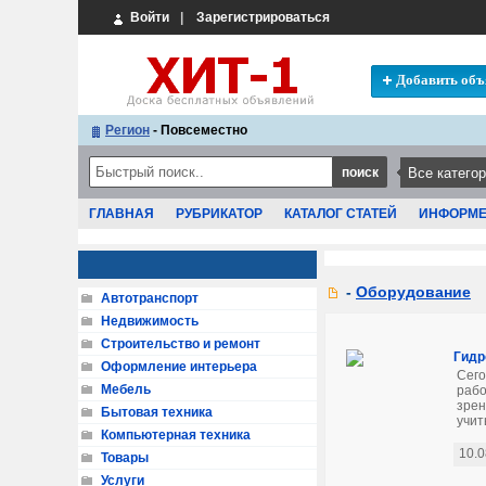
Войти
|
Зарегистрироваться
Добавить объ
Регион
- Повсеместно
ГЛАВНАЯ
РУБРИКАТОР
КАТАЛОГ СТАТЕЙ
ИНФОРМ
-
Оборудование
Автотранспорт
Недвижимость
Строительство и ремонт
Гидр
Оформление интерьера
Сего
Мебель
рабо
зрен
Бытовая техника
учит
Компьютерная техника
10.0
Товары
Услуги