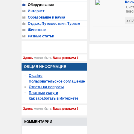
Ключ
Оборудование
Сист
Интернет
пого
Образование и наука
27.0
Отдых, Путешествия, Туризм
Животные
Разные статьи
Здесь
может быть
Ваша реклама !
ОБЩАЯ ИНФОРМАЦИЯ
О сайте
Пользовательское соглашение
Ответы на вопросы
Платные услуги
Как заработать в Интернете
Здесь
может быть
Ваша реклама !
КОММЕНТАРИИ