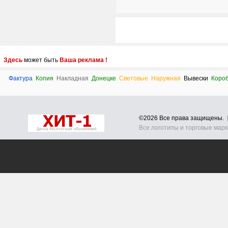
Здесь
может быть
Ваша реклама !
Фактура
Копия
Накладная
Донецке
Световые
Наружная
Вывески
Коро
©2026 Все права защищены.
Все логотипы и торговые мар