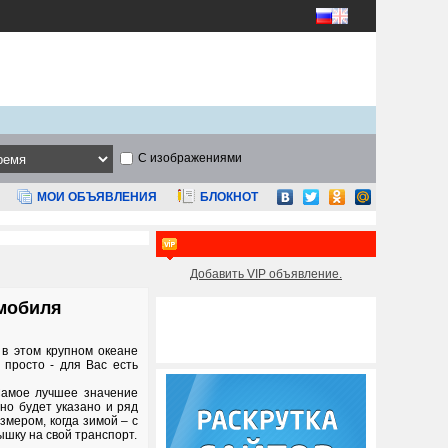
С изображениями
МОИ ОБЪЯВЛЕНИЯ
БЛОКНОТ
Добавить VIP объявление.
омобиля
в этом крупном океане
 просто - для Вас есть
Самое лучшее значение
но будет указано и ряд
мером, когда зимой – с
ышку на свой транспорт.