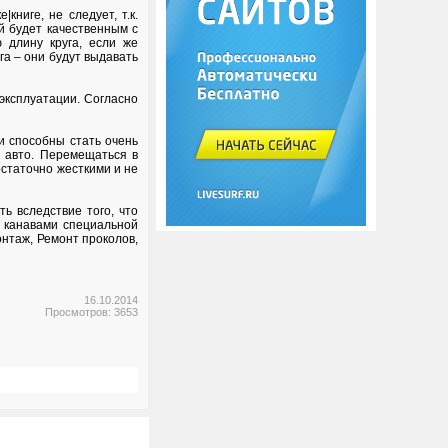
ниге, не следует, т.к.
й будет качественным с
 длину круга, если же
га – они будут выдавать
эксплуатации. Согласно
ни способны стать очень
я авто. Перемещаться в
остаточно жесткими и не
ь вследствие того, что
т канавами специальной
нтаж, Ремонт проколов,
16.10.2014
Просмотров: 3653