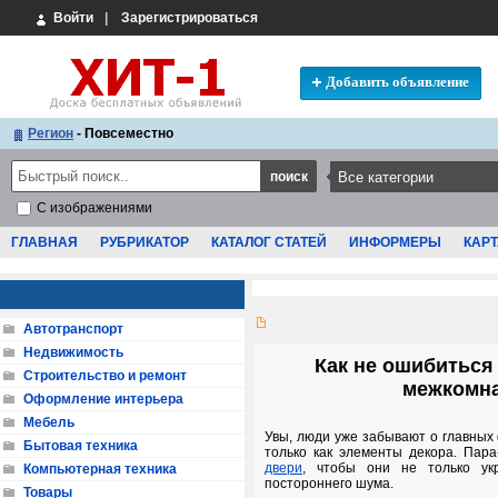
Войти
|
Зарегистрироваться
Добавить объявление
Регион
- Повсеместно
С изображениями
ГЛАВНАЯ
РУБРИКАТОР
КАТАЛОГ СТАТЕЙ
ИНФОРМЕРЫ
КАРТ
Автотранспорт
Недвижимость
Как не ошибиться
Строительство и ремонт
межкомна
Оформление интерьера
Мебель
Увы, люди уже забывают о главных
Бытовая техника
только как элементы декора. Пара
двери
, чтобы они не только у
Компьютерная техника
постороннего шума.
Товары