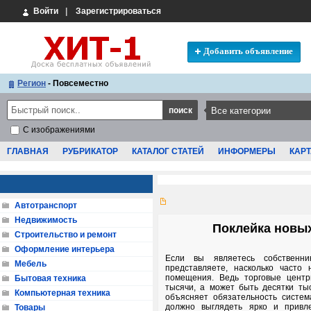
Войти
|
Зарегистрироваться
Добавить объявление
Регион
- Повсеместно
С изображениями
ГЛАВНАЯ
РУБРИКАТОР
КАТАЛОГ СТАТЕЙ
ИНФОРМЕРЫ
КАРТ
Автотранспорт
Недвижимость
Поклейка новых
Строительство и ремонт
Оформление интерьера
Если вы являетесь собственни
Мебель
представляете, насколько часто
помещения. Ведь торговые цент
Бытовая техника
тысячи, а может быть десятки ты
Компьютерная техника
объясняет обязательность систем
должно выглядеть ярко и привле
Товары