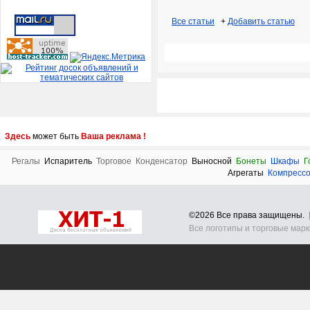
Все статьи
+
Добавить статью
Здесь
может быть
Ваша реклама !
Регалы
Испаритель
Торговое
Конденсатор
Выносной
Бонеты
Шкафы
Г
Агрегаты
Компресс
©2026 Все права защищены.
Все логотипы и торговые мар