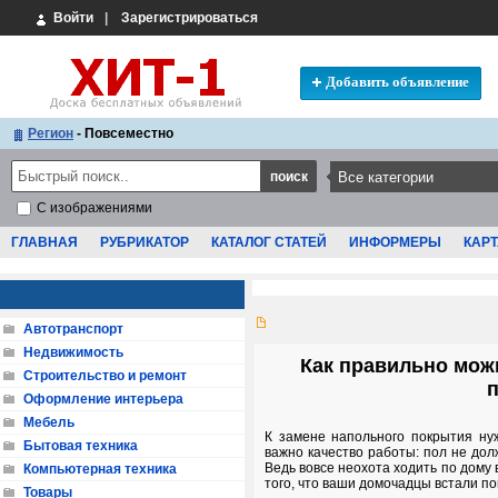
Войти
|
Зарегистрироваться
Добавить объявление
Регион
- Повсеместно
С изображениями
ГЛАВНАЯ
РУБРИКАТОР
КАТАЛОГ СТАТЕЙ
ИНФОРМЕРЫ
КАРТ
Автотранспорт
Недвижимость
Как правильно мож
Строительство и ремонт
Оформление интерьера
Мебель
К замене напольного покрытия ну
Бытовая техника
важно качество работы: пол не дол
Ведь вовсе неохота ходить по дому 
Компьютерная техника
того, что ваши домочадцы встали по
Товары