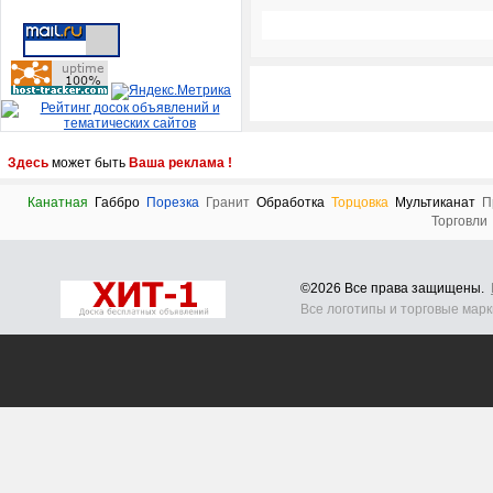
Здесь
может быть
Ваша реклама !
Канатная
Габбро
Порезка
Гранит
Обработка
Торцовка
Мультиканат
П
Торговли
©2026 Все права защищены.
Все логотипы и торговые мар