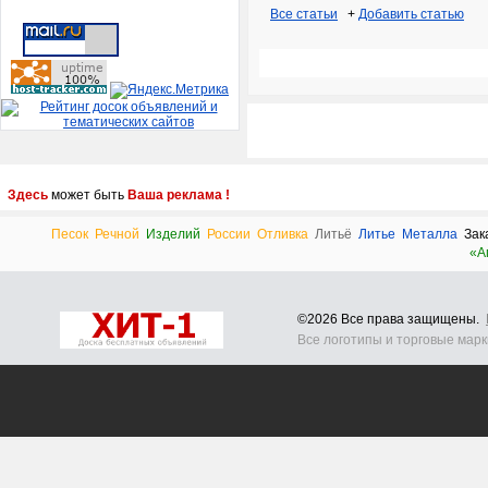
Все статьи
+
Добавить статью
Здесь
может быть
Ваша реклама !
Песок
Речной
Изделий
России
Отливка
Литьё
Литье
Металла
Зак
«a
©2026 Все права защищены.
Все логотипы и торговые мар