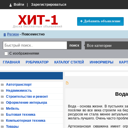
Войти
|
Зарегистрироваться
Добавить объявление
Регион
- Повсеместно
С изображениями
ГЛАВНАЯ
РУБРИКАТОР
КАТАЛОГ СТАТЕЙ
ИНФОРМЕРЫ
КАРТ
Автотранспорт
Недвижимость
Вода
Строительство и ремонт
Оформление интерьера
Вода - основа жизни. В пустынях за
Мебель
посёлки во все века строили на бе
ресурсов не стала менее актуально
Бытовая техника
желать лучшего. Очень часто проб
Компьютерная техника
Артезианская скважина имеет ог
Товары