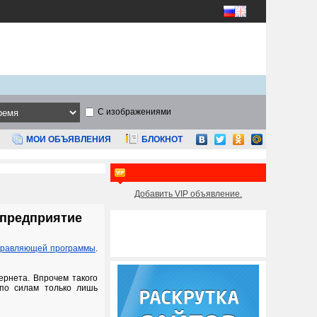
С изображениями
МОИ ОБЪЯВЛЕНИЯ
БЛОКНОТ
Добавить VIP объявление.
 предприятие
правляющей программы
.
ернета. Впрочем такого
 по силам только лишь