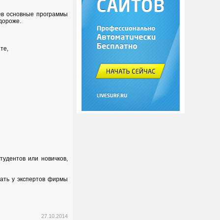
аев основные программы
 дороже.
те,
тудентов или новичков,
ать у экспертов фирмы
27.10.2014