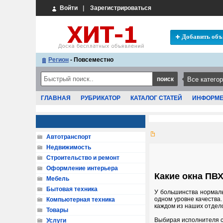
Войти
|
Зарегистрироваться
Добавить объ
Регион
- Повсеместно
ГЛАВНАЯ
РУБРИКАТОР
КАТАЛОГ СТАТЕЙ
ИНФОРМ
Автотранспорт
Недвижимость
Строительство и ремонт
Оформление интерьера
Какие окна ПВ
Мебель
Бытовая техника
У большинства нормаль
одном уровне качества.
Компьютерная техника
каждом из наших отдел
Товары
Выбирая исполнителя с
Услуги