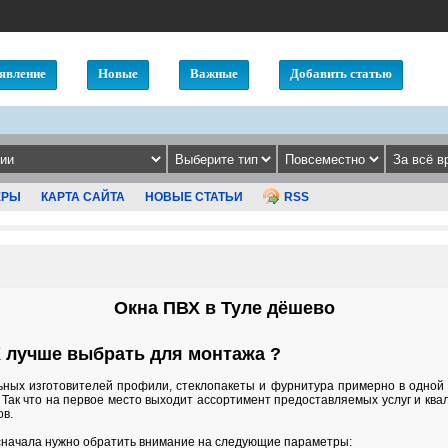
явление
Новые
Важные
Добавить статью
ЕРЫ
КАРТА САЙТА
НОВЫЕ СТАТЬИ
RSS
Окна ПВХ в Туле дёшево
Х лучше выбрать для монтажа ?
ных изготовителей профили, стеклопакеты и фурнитура примерно в одной 
 Так что на первое место выходит ассортимент предоставляемых услуг и кв
ов.
начала нужно обратить внимание на следующие параметры: