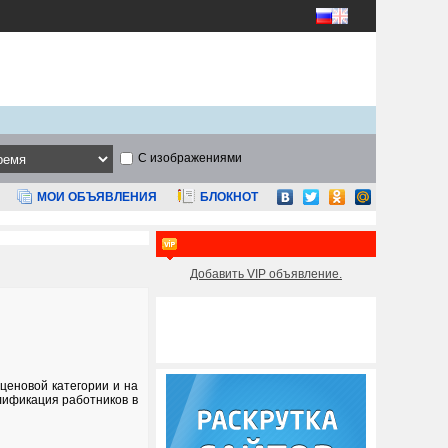
С изображениями
МОИ ОБЪЯВЛЕНИЯ
БЛОКНОТ
Добавить VIP объявление.
ценовой категории и на
алификация работников в